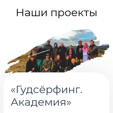
support@goodsurfing.org
goodsurfing.org
Политика конфиденциальности