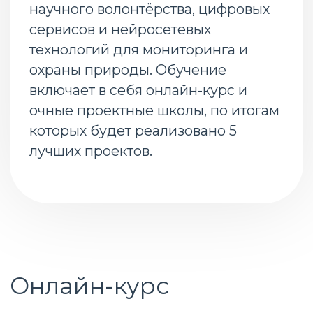
узнают, как участвовать в сборе и
обработке данных для защиты природы,
пользоваться цифровыми
инструментами, какие проекты научного
волонтёрства существуют в России, как
можно их найти и принять участие.
Кроме того, на курсе будут
представлены лучшие проекты от
сотрудников ООПТ, прошедших очные
школы проекта “Гудсёрфинг. Академия”.
Принять участие в этих проектах можно
будет уже летом-осенью 2026 года!