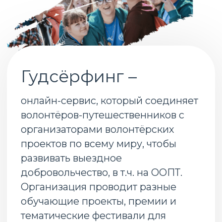
помощью нейросетей, искусственного
интеллекта, а также современных
цифровых сервисов.
Подробнее о школе
Партнёры