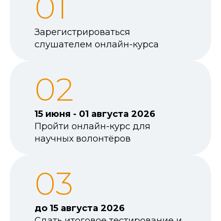
01
регистрируйся на школу и получай
новые компетенции
Зарегистрироваться
Пройти курс
слушателем онлайн-курса
02
15 июня - 01 августа 2026
Пройти онлайн-курс для
научных волонтёров
03
до 15 августа 2026
Сдать итоговое тестирование и